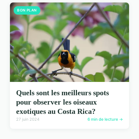
BON PLAN
Quels sont les meilleurs spots
pour observer les oiseaux
exotiques au Costa Rica?
27 juin 2024
6 min de lecture →