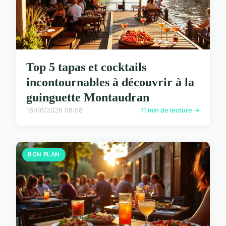
Top 5 tapas et cocktails
incontournables à découvrir à la
guinguette Montaudran
16/06/2026 08:58
11 min de lecture →
BON PLAN