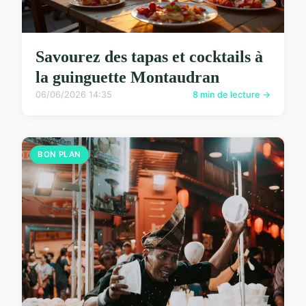
Savourez des tapas et cocktails à
la guinguette Montaudran
06/06/2026 14:35
8 min de lecture →
BON PLAN