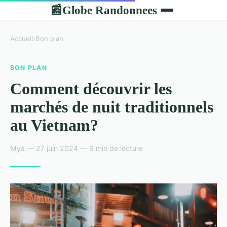
Globe Randonnees
📰
Accueil
›
Bon plan
BON PLAN
Comment découvrir les
marchés de nuit traditionnels
au Vietnam?
Mya — 27 juin 2024 — 6 min de lecture