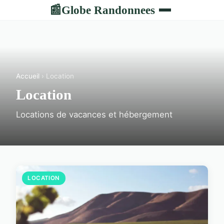
Globe Randonnees
📰
Accueil
› Location
Location
Locations de vacances et hébergement
LOCATION