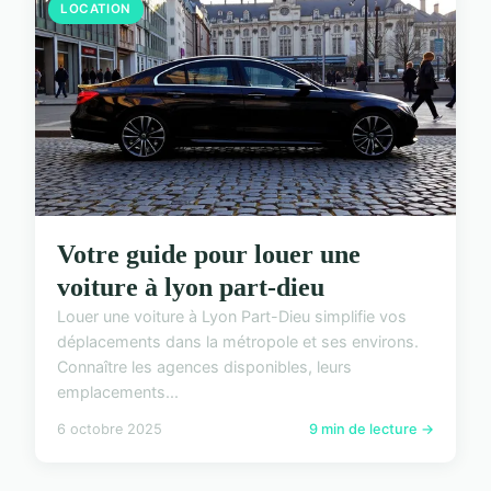
LOCATION
Votre guide pour louer une
voiture à lyon part-dieu
Louer une voiture à Lyon Part-Dieu simplifie vos
déplacements dans la métropole et ses environs.
Connaître les agences disponibles, leurs
emplacements...
6 octobre 2025
9 min de lecture →