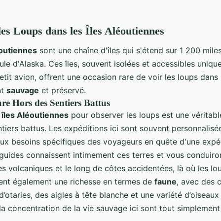
es Loups dans les Îles Aléoutiennes
éoutiennes
sont une chaîne d'îles qui s'étend sur 1 200 miles
ule d'Alaska. Ces îles, souvent isolées et accessibles uniq
tit avion, offrent une occasion rare de voir les loups dans
nt
sauvage
et préservé.
re Hors des Sentiers Battus
s
îles Aléoutiennes
pour observer les loups est une véritabl
tiers battus. Les expéditions ici sont souvent personnalisé
ux besoins spécifiques des voyageurs en quête d'une expé
 guides connaissent intimement ces terres et vous conduiron
 volcaniques et le long de côtes accidentées, là où les lo
frent également une richesse en termes de
faune
, avec des 
’otaries, des aigles à tête blanche et une variété d’oiseaux
 la concentration de la vie sauvage ici sont tout simplement