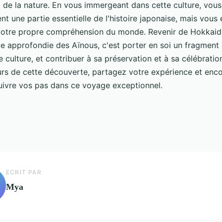
 de la nature. En vous immergeant dans cette culture, vou
t une partie essentielle de l'histoire japonaise, mais vous 
otre propre compréhension du monde. Revenir de Hokkaid
e approfondie des Aïnous, c'est porter en soi un fragment 
le culture, et contribuer à sa préservation et à sa célébratio
s de cette découverte, partagez votre expérience et enc
suivre vos pas dans ce voyage exceptionnel.
ECRIT PAR
Mya